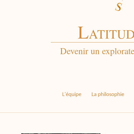
L
ATITU
Devenir un explorate
L'équipe
La philosophie